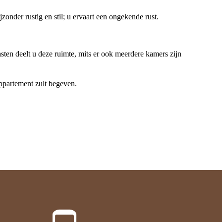
nder rustig en stil; u ervaart een ongekende rust.
en deelt u deze ruimte, mits er ook meerdere kamers zijn
ppartement zult begeven.