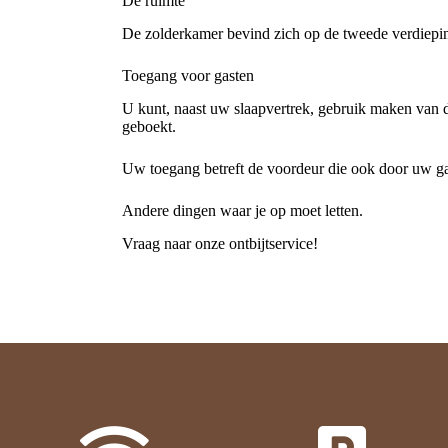
De ruimte
De zolderkamer bevind zich op de tweede verdieping
Toegang voor gasten
U kunt, naast uw slaapvertrek, gebruik maken van 
geboekt.
Uw toegang betreft de voordeur die ook door uw gas
Andere dingen waar je op moet letten.
Vraag naar onze ontbijtservice!