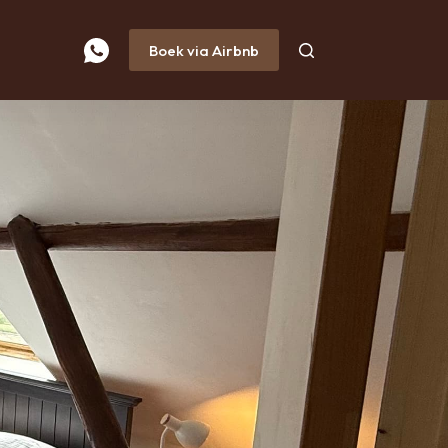
Boek via Airbnb