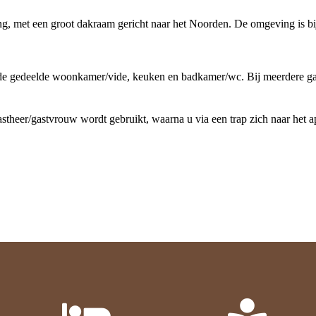
, met een groot dakraam gericht naar het Noorden. De omgeving is bijzo
de gedeelde woonkamer/vide, keuken en badkamer/wc. Bij meerdere gast
theer/gastvrouw wordt gebruikt, waarna u via een trap zich naar het a