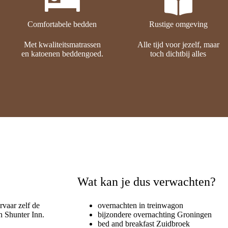
Comfortabele bedden
Rustige omgeving
Met kwaliteitsmatrassen
Alle tijd voor jezelf, maar
en katoenen beddengoed.
toch dichtbij alles
Wat kan je dus verwachten?
vaar zelf de
overnachten in treinwagon
n Shunter Inn.
bijzondere overnachting Groningen
bed and breakfast Zuidbroek