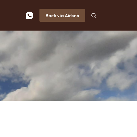
Boek via Airbnb