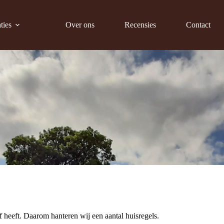
ties
Over ons
Recensies
Contact
f heeft. Daarom hanteren wij een aantal huisregels.