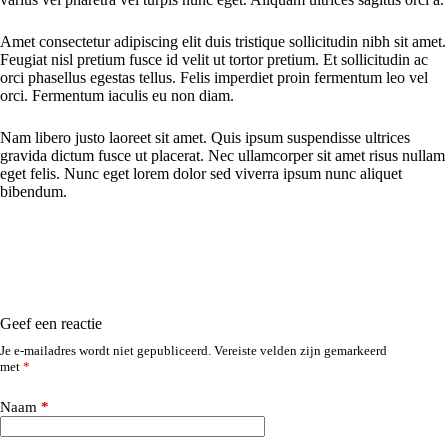
Amet consectetur adipiscing elit duis tristique sollicitudin nibh sit amet.
Feugiat nisl pretium fusce id velit ut tortor pretium. Et sollicitudin ac
orci phasellus egestas tellus. Felis imperdiet proin fermentum leo vel
orci. Fermentum iaculis eu non diam.
Nam libero justo laoreet sit amet. Quis ipsum suspendisse ultrices
gravida dictum fusce ut placerat. Nec ullamcorper sit amet risus nullam
eget felis. Nunc eget lorem dolor sed viverra ipsum nunc aliquet
bibendum.
Geef een reactie
Je e-mailadres wordt niet gepubliceerd.
Vereiste velden zijn gemarkeerd
met
*
Naam
*